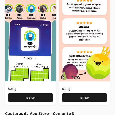
5.png
6.png
Baixar
Baixar
Capturas da App Store – Conjunto 3