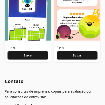
5.png
6.png
Baixar
Baixar
Contato
Para consultas de imprensa, cópias para avaliação ou
solicitações de entrevista: