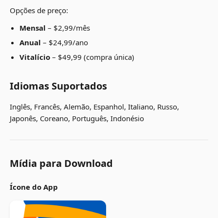
Opções de preço:
Mensal
– $2,99/mês
Anual
– $24,99/ano
Vitalício
– $49,99 (compra única)
Idiomas Suportados
Inglês, Francês, Alemão, Espanhol, Italiano, Russo,
Japonês, Coreano, Português, Indonésio
Mídia para Download
Ícone do App