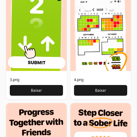
3.png
4.png
Baixar
Baixar