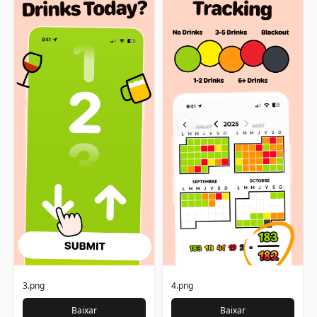
3.png
4.png
Baixar
Baixar