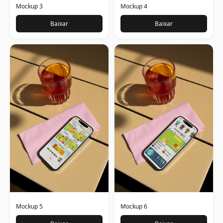
Mockup 3
Mockup 4
Baixar
Baixar
Mockup 5
Mockup 6