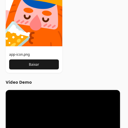
app-icon.png
Baixar
Vídeo Demo