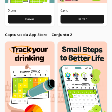
5.png
6.png
Baixar
Baixar
Capturas da App Store – Conjunto 2