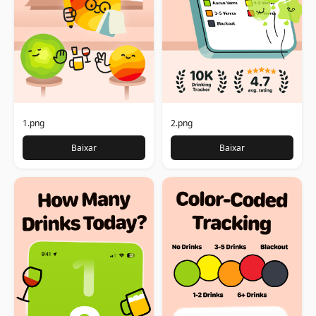
1.png
2.png
Baixar
Baixar