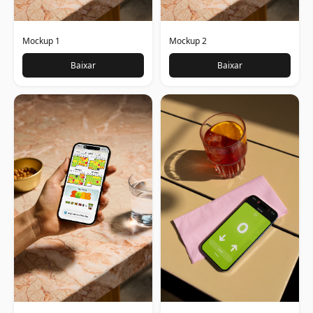
Mockup 1
Mockup 2
Baixar
Baixar