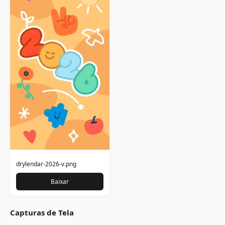
drylendar-2026-v.png
Baixar
Capturas de Tela