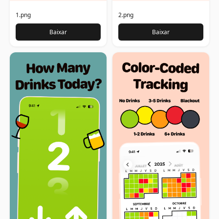
1.png
2.png
Baixar
Baixar