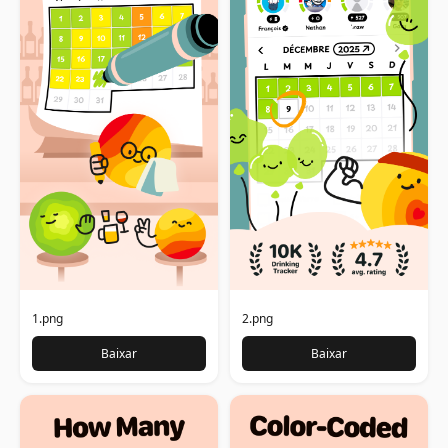
1.png
2.png
Baixar
Baixar