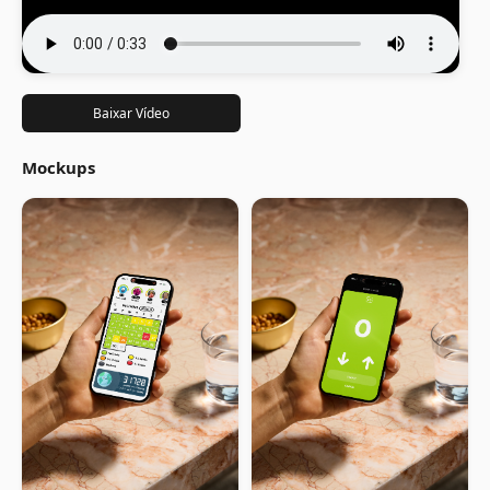
Baixar Vídeo
Mockups