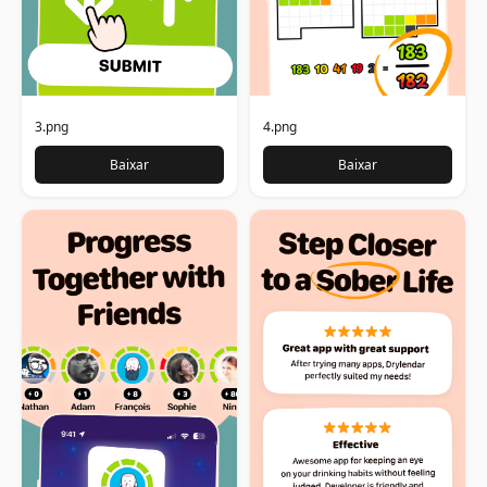
3.png
4.png
Baixar
Baixar