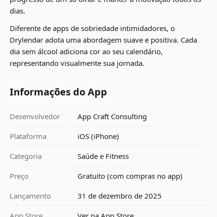
dias.
Diferente de apps de sobriedade intimidadores, o
Drylendar adota uma abordagem suave e positiva. Cada
dia sem álcool adiciona cor ao seu calendário,
representando visualmente sua jornada.
Informações do App
Desenvolvedor
App Craft Consulting
Plataforma
iOS (iPhone)
Categoria
Saúde e Fitness
Preço
Gratuito (com compras no app)
Lançamento
31 de dezembro de 2025
App Store
Ver na App Store