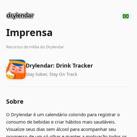
Imprensa
Recursos de mídia do Drylendar
Drylendar: Drink Tracker
Stay Sober, Stay On Track
Sobre
O Drylendar é um calendário colorido para registrar o
consumo de bebidas e criar hábitos mais saudáveis.
Visualize seus dias sem álcool para acompanhar seu
progresso de um só olhar e manter a motivação todos os